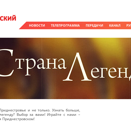
НОВОСТИ
ТЕЛЕПРОГРАММА
ПЕРЕДАЧИ
КАНАЛ
РУ
Приднестровье и не только. Узнать больше,
легенду? Выбор за вами! Играйте с нами –
ом Приднестровском!