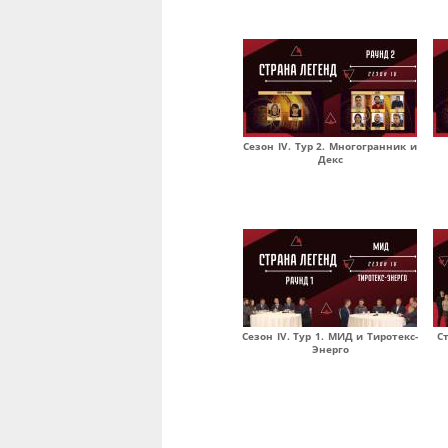
Сезон IV. Тур 2. Многогранник и
Декс
Сезон IV. Тур 1. МИД и Тиротекс-
Ст
Энерго
Страницы