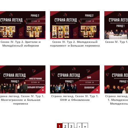
Сезон IV. Тур 2. Зрители и
Сезон IV. Тур 2. Молодежный
Сезон IV. Тур 
Молодёжный избирком
парламент и Большая перемена
рана легенд. Сезон IV. Тур 1.
Страна легенд. Сезон IV. Тур 1.
Страна легенд.
Многогранник и Большая
ОНФ и Обновление
1. Молодежн
перемена
Молодежны
1
2
3
…
›
»