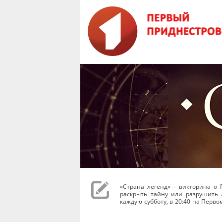
«Страна легенд» – викторина о 
раскрыть тайну или разрушить 
каждую субботу, в 20:40 на Перв