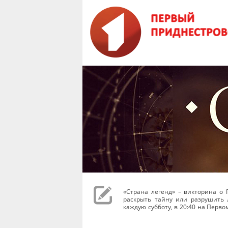
«Страна легенд» – викторина о 
раскрыть тайну или разрушить 
каждую субботу, в 20:40 на Перв