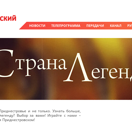
НОВОСТИ
ТЕЛЕПРОГРАММА
ПЕРЕДАЧИ
КАНАЛ
РУ
Приднестровье и не только. Узнать больше,
легенду? Выбор за вами! Играйте с нами –
ом Приднестровском!