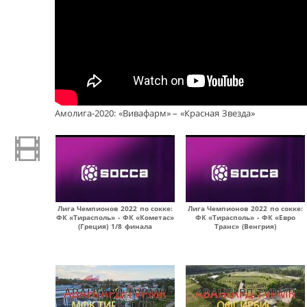
Амолига-2020: «Вивафарм» – «Красная Звезда»
Лига Чемпионов 2022 по сокке:
Лига Чемпионов 2022 по сокке:
ФК «Тирасполь» - ФК «Кометас»
ФК «Тирасполь» - ФК «Евро
(Греция) 1/8 финала
Транс» (Венгрия)