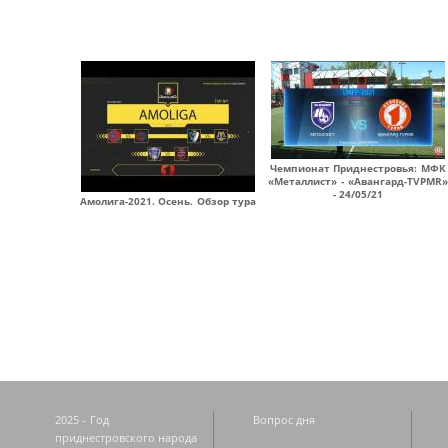
Чемпионат Приднестровья: МФК
«Металлист» - «Авангард-TVPMR»
- 24/05/21
Амолига-2021. Осень. Обзор тура
Страницы
2025 - Год
Вопрос дня
приднестровского народа