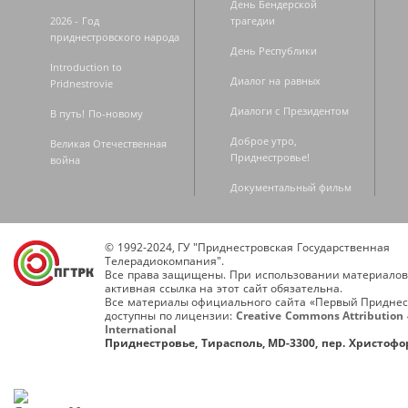
День Бендерской
2026 - Год
трагедии
приднестровского народа
День Республики
Introduction to
Диалог на равных
Pridnestrovie
Диалоги с Президентом
В путь! По-новому
Доброе утро,
Великая Отечественная
Приднестровье!
война
Документальный фильм
© 1992-2024, ГУ "Приднестровская Государственная
Телерадиокомпания".
Все права защищены. При использовании материалов
активная ссылка на этот сайт обязательна.
Все материалы официального сайта «Первый Приднес
доступны по лицензии:
Creative Commons Attribution 
International
Приднестровье, Тирасполь, MD-3300, пер. Христофор