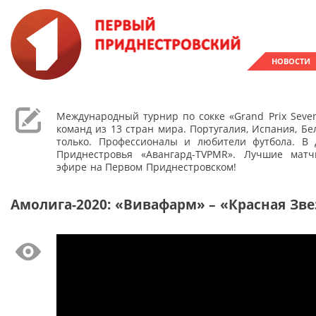
НОВОСТИ
Международный турнир по сокке «Grand Prix Seven
команд из 13 стран мира. Португалия, Испания, Бе
только. Профессионалы и любители футбола. В 
Приднестровья «Авангард-TVPMR». Лучшие мат
эфире на Первом Приднестровском!
Амолига-2020: «Вивафарм» – «Красная Зв