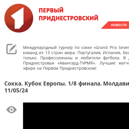
НОВОСТИ
Международный турнир по сокке «Grand Prix Seven
команд из 13 стран мира. Португалия, Испания, Бе
только. Профессионалы и любители футбола. В 
Приднестровья «Авангард-TVPMR». Лучшие мат
эфире на Первом Приднестровском!
Сокка. Кубок Европы. 1/8 финала. Молдав
11/05/24