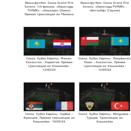
Мини-футбол. Сокка Grand Prix
Мини-футбол. Сокка Grand Prix
Sevens. 1/4 финала. «Авангард-
Sevens. «Авангард-TVPMR» -
TVPMR» - «Альхара» (Оман).
«Бетлайф» (Грузия)
Прямая трансляция из Тбилиси
Сокка. Кубок Европы. Финал.
Сокка. Кубок Европы. Полуфинал.
Казахстан - Хорватия. Прямая
Оман – Казахстан. Прямая
трансляция из Кишинёва -
трансляция из Кишинёва -
12/05/24
12/05/24
Сокка. Кубок Европы. Сербия –
Сокка. Кубок Европы. Молдавия –
Франция. Прямая трансляция из
Турция. Трансляция из
Кишинёва - 10/05/24
Кишинёва