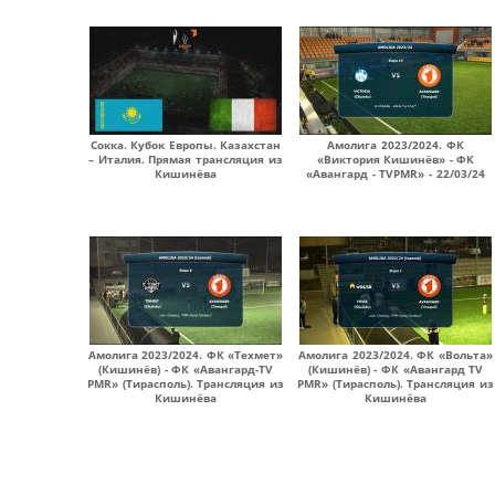
Сокка. Кубок Европы. Казахстан
Амолига 2023/2024. ФК
– Италия. Прямая трансляция из
«Виктория Кишинёв» - ФК
Кишинёва
«Авангард - ТVPMR» - 22/03/24
Амолига 2023/2024. ФК «Техмет»
Амолига 2023/2024. ФК «Вольта»
(Кишинёв) - ФК «Авангард-TV
(Кишинёв) - ФК «Авангард TV
PMR» (Тирасполь). Трансляция из
PMR» (Тирасполь). Трансляция из
Кишинёва
Кишинёва
Страницы