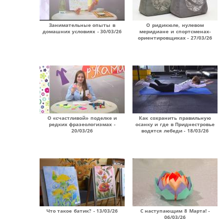
Занимательные опыты в
О ридикюле, нулевом
домашних условиях - 30/03/26
меридиане и спортсменах-
ориентировщиках - 27/03/26
О «счастливой» поделке и
Как сохранить правильную
редких фразеологизмах -
осанку и где в Приднестровье
20/03/26
водятся лебеди - 18/03/26
Что такое батик? - 13/03/26
С наступающим 8 Марта! -
06/03/26