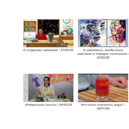
О «чудесах» хромакея - 27/02/26
О квиллинге, необычных
картинах и порядке по-японски -
25/02/26
«Ребристые» опыты - 04/02/26
Что такое плотность воды? -
28/01/26