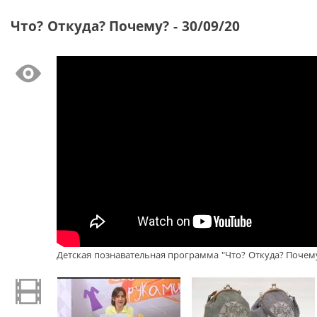
Что? Откуда? Почему? - 30/09/20
Детская познавательная программа "Что? Откуда? Почему?