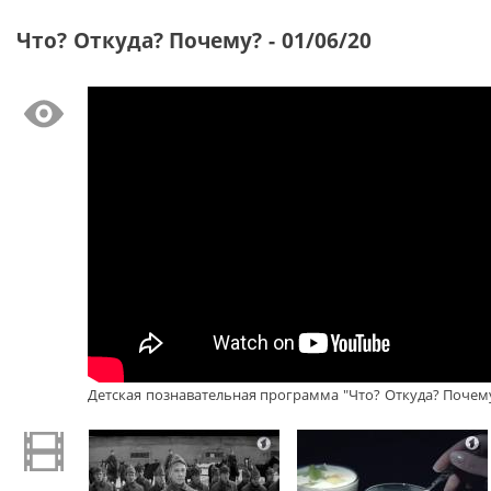
Что? Откуда? Почему? - 01/06/20
Детская познавательная программа "Что? Откуда? Почему?