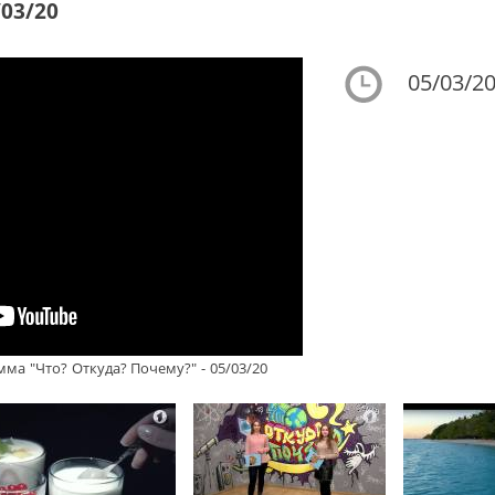
/03/20
05/03/20
ма "Что? Откуда? Почему?" - 05/03/20