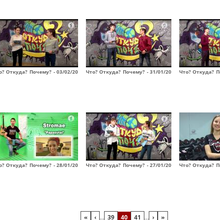
о? Откуда? Почему? - 03/02/20
Что? Откуда? Почему? - 31/01/20
Что? Откуда? П
о? Откуда? Почему? - 28/01/20
Что? Откуда? Почему? - 27/01/20
Что? Откуда? П
«
‹
…
39
40
41
…
›
»