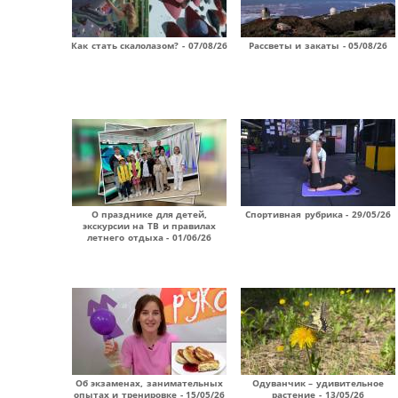
Как стать скалолазом? - 07/08/26
Рассветы и закаты - 05/08/26
О празднике для детей,
Спортивная рубрика - 29/05/26
экскурсии на ТВ и правилах
летнего отдыха - 01/06/26
Об экзаменах, занимательных
Одуванчик – удивительное
опытах и тренировке - 15/05/26
растение - 13/05/26