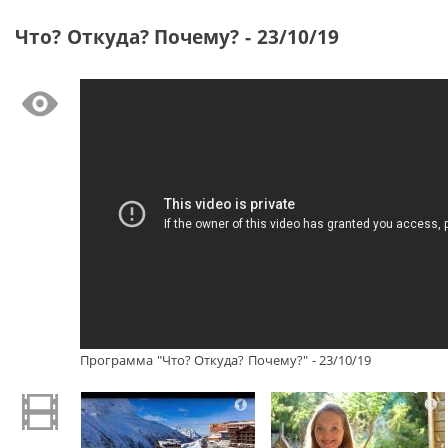
Что? Откуда? Почему? - 23/10/19
Программа "Что? Откуда? Почему?" - 23/10/19