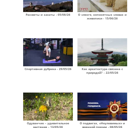
Рассветы и закаты - 05/08/26
О сленге, непонятных словах и
живописи - 15/06/26
Спортивная рубрика - 29/05/26
Как архитектура связана с
природой? - 22/05/26
Одуванчик – удивительное
О подвигах, «Неуловимых» и
растение - 13/05/26
военной поэзии - 08/05/26