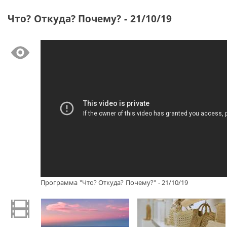
Что? Откуда? Почему? - 21/10/19
Программа "Что? Откуда? Почему?" - 21/10/19