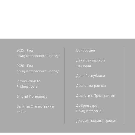
Страницы
2025 - Год
Вопрос дня
приднестровского народа
День Бендерской
2026 - Год
трагедии
приднестровского народа
День Республики
Introduction to
Диалог на равных
Pridnestrovie
Диалоги с Президентом
В путь! По-новому
Доброе утро,
Великая Отечественная
Приднестровье!
война
Документальный фильм