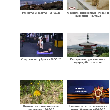
Рассветы и закаты - 05/08/26
О сленге, непонятных словах и
живописи - 15/06/26
Спортивная рубрика - 29/05/26
Как архитектура связана с
природой? - 22/05/26
Одуванчик – удивительное
О подвигах, «Неуловимых» и
растение - 13/05/26
военной поэзии - 08/05/26