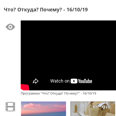
Что? Откуда? Почему? - 16/10/19
Программа "Что? Откуда? Почему?" - 16/10/19