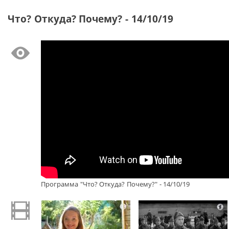
Что? Откуда? Почему? - 14/10/19
Программа "Что? Откуда? Почему?" - 14/10/19