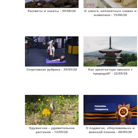
Рассветы и закаты - 05/08/26
О сленге, непонятных словах и
живописи - 15/06/26
Спортивная рубрика - 29/05/26
Как архитектура связана с
природой? - 22/05/26
Одуванчик – удивительное
О подвигах, «Неуловимых» и
растение - 13/05/26
военной поэзии - 08/05/26