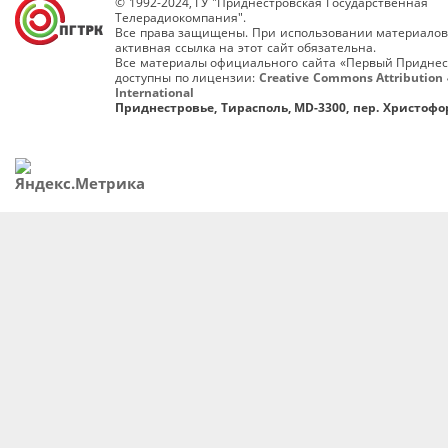
© 1992-2024, ГУ "Приднестровская Государственная
Телерадиокомпания".
Все права защищены. При использовании материалов
активная ссылка на этот сайт обязательна.
Все материалы официального сайта «Первый Приднес
доступны по лицензии:
Creative Commons Attribution 
International
Приднестровье, Тирасполь, MD-3300, пер. Христофор