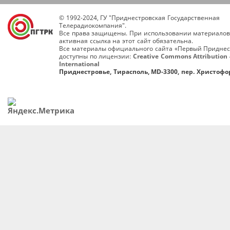
© 1992-2024, ГУ "Приднестровская Государственная
Телерадиокомпания".
Все права защищены. При использовании материалов
активная ссылка на этот сайт обязательна.
Все материалы официального сайта «Первый Приднес
доступны по лицензии:
Creative Commons Attribution 
International
Приднестровье, Тирасполь, MD-3300, пер. Христофор