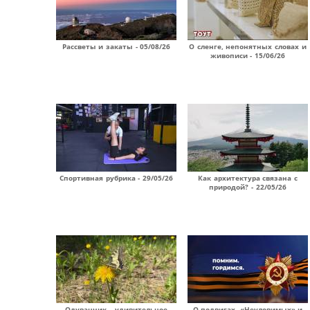
Рассветы и закаты - 05/08/26
О сленге, непонятных словах и
живописи - 15/06/26
Спортивная рубрика - 29/05/26
Как архитектура связана с
природой? - 22/05/26
Одуванчик – удивительное
О подвигах, «Неуловимых» и