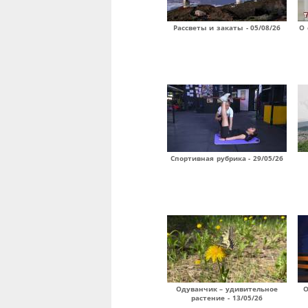
Рассветы и закаты - 05/08/26
О 
Спортивная рубрика - 29/05/26
Одуванчик – удивительное
О
растение - 13/05/26