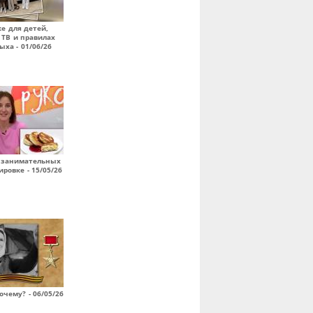
е для детей,
 ТВ и правилах
ыха - 01/06/26
, занимательных
ровке - 15/05/26
очему? - 06/05/26