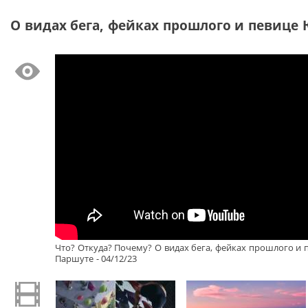
О видах бега, фейках прошлого и певице 
Что? Откуда? Почему? О видах бега, фейках прошлого и
Паршуте - 04/12/23