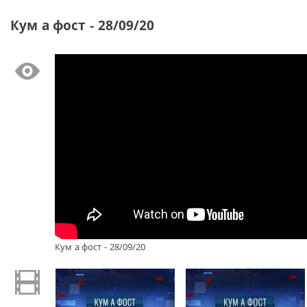
Кум а фост - 28/09/20
Кум а фост - 28/09/20