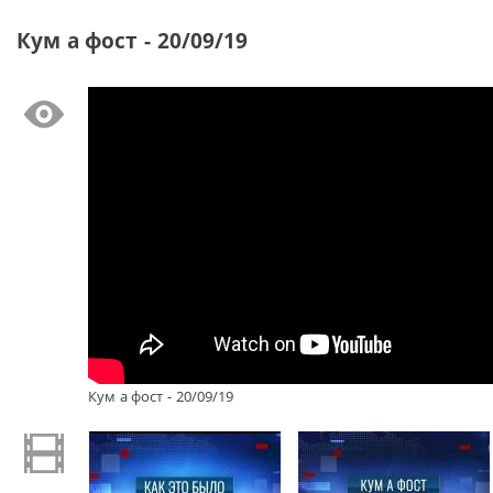
Кум а фост - 20/09/19
Кум а фост - 20/09/19