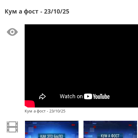
Кум а фост - 23/10/25
Кум а фост - 23/10/25