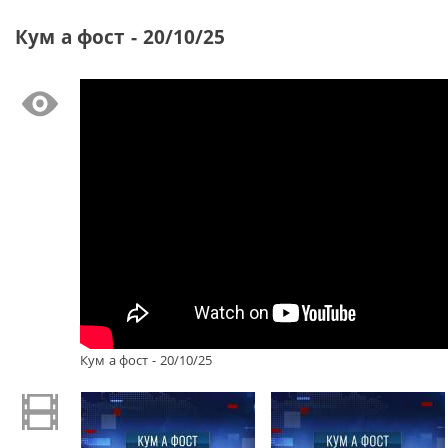
Кум а фост - 20/10/25
Кум а фост - 20/10/25