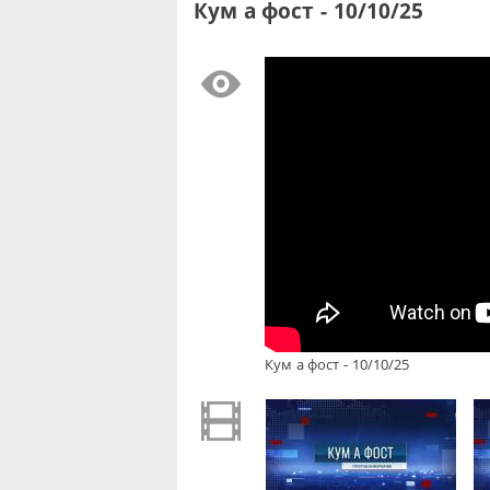
Кум а фост - 10/10/25
Кум а фост - 10/10/25