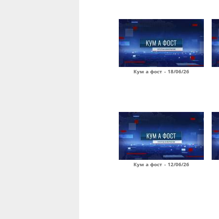
Кум а фост - 18/06/26
Кум а фост - 12/06/26
Страницы