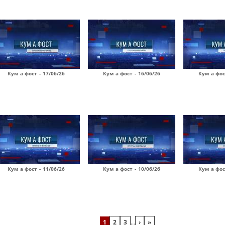
Кум а фост - 17/06/26
Кум а фост - 16/06/26
Кум а фос
Кум а фост - 11/06/26
Кум а фост - 10/06/26
Кум а фос
1
2
3
…
›
»