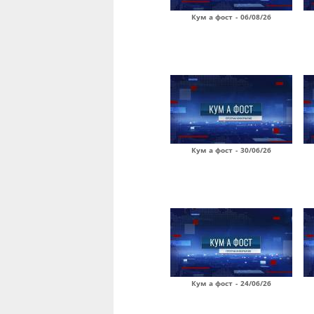
Кум а фост - 06/08/26
Кум а фост - 30/06/26
Кум а фост - 24/06/26