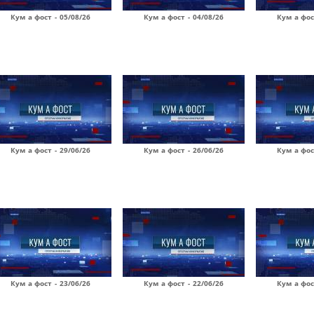
Кум а фост - 05/08/26
Кум а фост - 04/08/26
Кум а фос
Кум а фост - 29/06/26
Кум а фост - 26/06/26
Кум а фос
Кум а фост - 23/06/26
Кум а фост - 22/06/26
Кум а фос