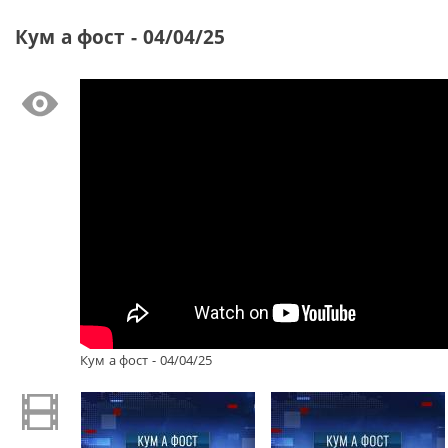
Кум а фост - 04/04/25
Кум а фост - 04/04/25