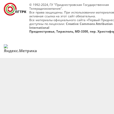
© 1992-2024, ГУ "Приднестровская Государственная
Телерадиокомпания".
Все права защищены. При использовании материалов
активная ссылка на этот сайт обязательна.
Все материалы официального сайта «Первый Приднес
доступны по лицензии:
Creative Commons Attribution 
International
Приднестровье, Тирасполь, MD-3300, пер. Христофор