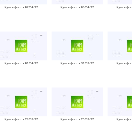
Кум а фост - 07/04/22
Кум а фост - 06/04/22
Кум а фос
Кум а фост - 01/04/22
Кум а фост - 31/03/22
Кум а фос
Кум а фост - 28/03/22
Кум а фост - 25/03/22
Кум а фос