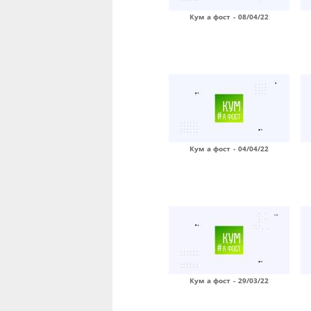
Кум а фост - 08/04/22
Кум а фост - 04/04/22
Кум а фост - 29/03/22