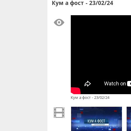
Кум а фост - 23/02/24
Кум а фост - 23/02/24