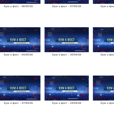
Кум а фост - 08/05/26
Кум а фост - 07/05/26
Кум а фос
Кум а фост - 04/05/26
Кум а фост - 30/04/26
Кум а фос
Кум а фост - 27/04/26
Кум а фост - 24/04/26
Кум а фос