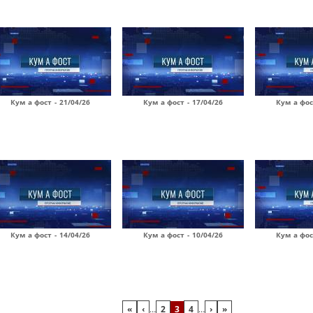
Кум а фост - 21/04/26
Кум а фост - 17/04/26
Кум а фос
Кум а фост - 14/04/26
Кум а фост - 10/04/26
Кум а фос
«
‹
…
2
3
4
…
›
»