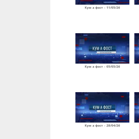
Кум а фост - 11/05/26
Кум а фост - 05/05/26
Кум а фост - 28/04/26