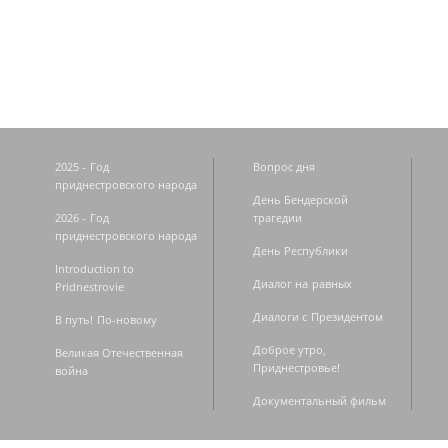
Страницы
2025 - Год
Вопрос дня
приднестровского народа
День Бендерской
2026 - Год
трагедии
приднестровского народа
День Республики
Introduction to
Диалог на равных
Pridnestrovie
Диалоги с Президентом
В путь! По-новому
Доброе утро,
Великая Отечественная
Приднестровье!
война
Документальный фильм