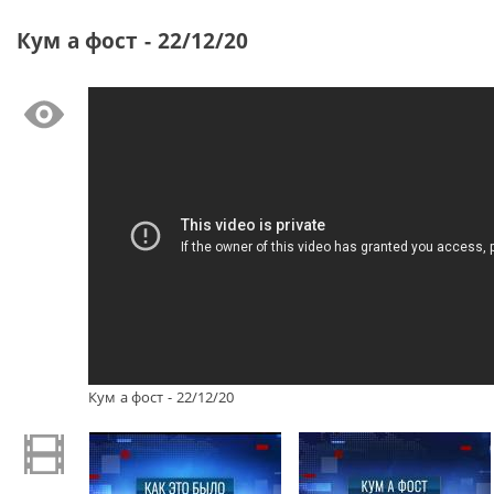
Кум а фост - 22/12/20
Кум а фост - 22/12/20