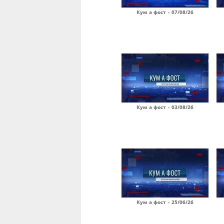
Кум а фост - 07/08/26
Кум а фост - 03/08/26
Кум а фост - 25/06/26