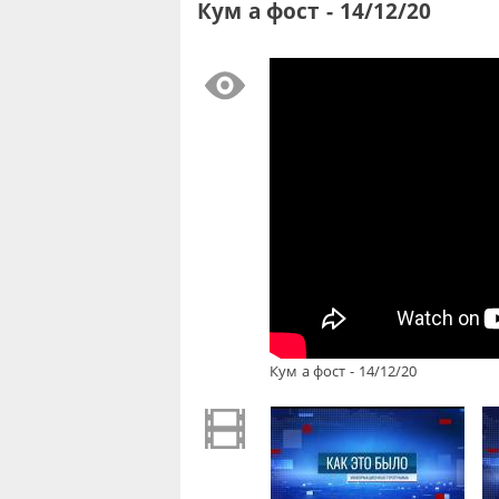
Кум а фост - 14/12/20
Кум а фост - 14/12/20