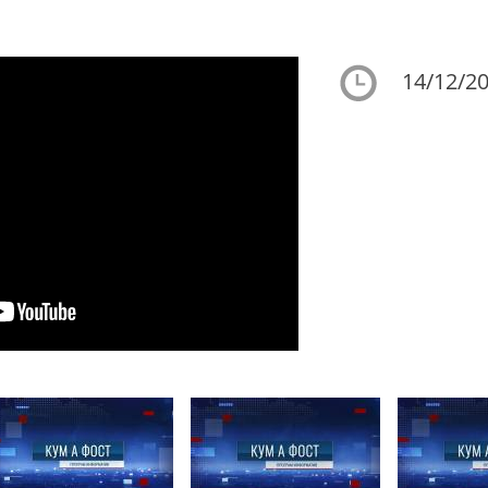
14/12/20