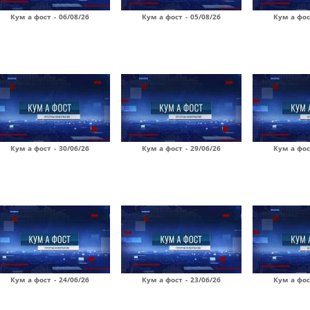
Кум а фост - 06/08/26
Кум а фост - 05/08/26
Кум а фос
Кум а фост - 30/06/26
Кум а фост - 29/06/26
Кум а фос
Кум а фост - 24/06/26
Кум а фост - 23/06/26
Кум а фос