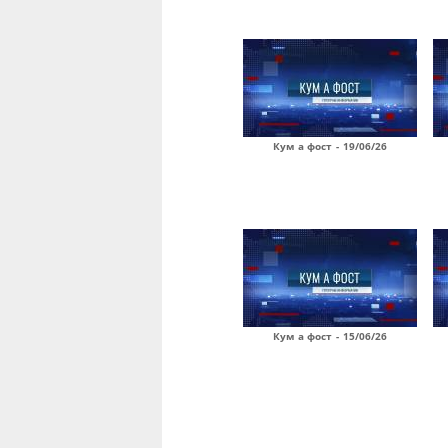
Кум а фост - 19/06/26
Кум а фост - 15/06/26
Страницы