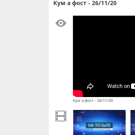
Кум а фост - 26/11/20
Кум а фост - 26/11/20