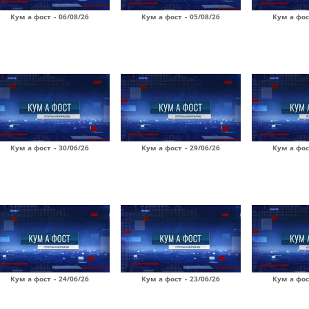
Кум а фост - 06/08/26
Кум а фост - 05/08/26
Кум а фос
Кум а фост - 30/06/26
Кум а фост - 29/06/26
Кум а фос
Кум а фост - 24/06/26
Кум а фост - 23/06/26
Кум а фос