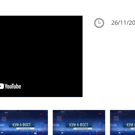
26/11/20