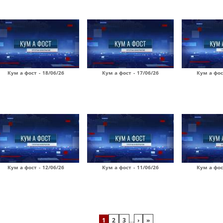
Кум а фост - 18/06/26
Кум а фост - 17/06/26
Кум а фос
Кум а фост - 12/06/26
Кум а фост - 11/06/26
Кум а фос
1
2
3
…
›
»