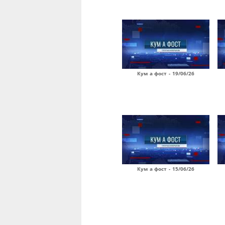
Кум а фост - 19/06/26
Кум а фост - 15/06/26
Страницы