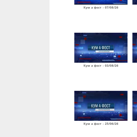
Кум а фост - 07/08/26
Кум а фост - 03/08/26
Кум а фост - 25/06/26