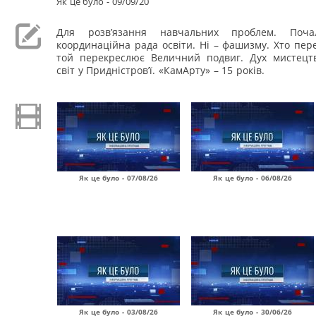
Як це було - 09/09/20
Для розв’язання навчальних проблем. Поч
координаційна рада освіти. Ні – фашизму. Хто пере
той перекреслює Величний подвиг. Дух мистецтв
світ у Придністров’ї. «КамАрту» – 15 років.
Як це було - 07/08/26
Як це було - 06/08/26
Як це було - 03/08/26
Як це було - 30/06/26