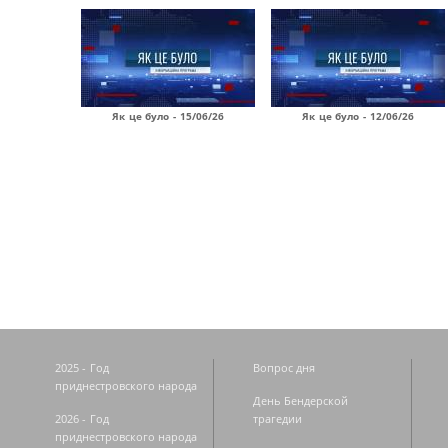
Як це було - 15/06/26
Як це було - 12/06/26
Страницы
2025 - Год
Вопрос дня
приднестровского народа
День Бендерской
2026 - Год
трагедии
приднестровского народа