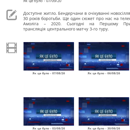
Як це було - 07/09/20
Доступне житло. Бендерчани в очікуванні новосілля
30 років боротьби. Ще один сюжет про нас на телека
Амоліга – 2020. Сьогодні на Першому Прид
трансляція центрального матчу 3-го туру.
Як це було - 07/08/26
Як це було - 06/08/26
Як це було - 03/08/26
Як це було - 30/06/26