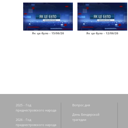
Як це було - 15/06/26
Як це було - 12/06/26
Страницы
2025 - Год
Вопрос дня
приднестровского народа
День Бендерской
2026 - Год
трагедии
приднестровского народа