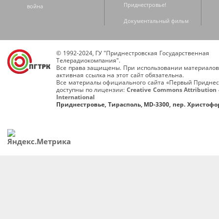
Приднестровье!
война
Документальный фильм
© 1992-2024, ГУ "Приднестровская Государственная
Телерадиокомпания".
Все права защищены. При использовании материалов
активная ссылка на этот сайт обязательна.
Все материалы официального сайта «Первый Приднес
доступны по лицензии:
Creative Commons Attribution 
International
Приднестровье, Тирасполь, MD-3300, пер. Христофор