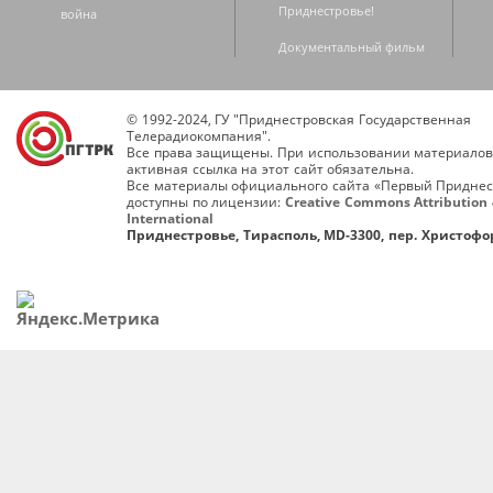
Приднестровье!
война
Документальный фильм
© 1992-2024, ГУ "Приднестровская Государственная
Телерадиокомпания".
Все права защищены. При использовании материалов
активная ссылка на этот сайт обязательна.
Все материалы официального сайта «Первый Приднес
доступны по лицензии:
Creative Commons Attribution 
International
Приднестровье, Тирасполь, MD-3300, пер. Христофор