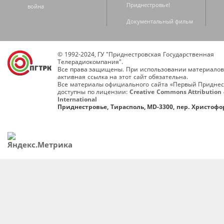
Приднестровье!
война
Документальный фильм
© 1992-2024, ГУ "Приднестровская Государственная
Телерадиокомпания".
Все права защищены. При использовании материалов
активная ссылка на этот сайт обязательна.
Все материалы официального сайта «Первый Приднес
доступны по лицензии:
Creative Commons Attribution 
International
Приднестровье, Тирасполь, MD-3300, пер. Христофор