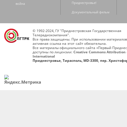
Приднестровье!
война
Документальный фильм
© 1992-2024, ГУ "Приднестровская Государственная
Телерадиокомпания".
Все права защищены. При использовании материалов
активная ссылка на этот сайт обязательна.
Все материалы официального сайта «Первый Приднес
доступны по лицензии:
Creative Commons Attribution 
International
Приднестровье, Тирасполь, MD-3300, пер. Христофор