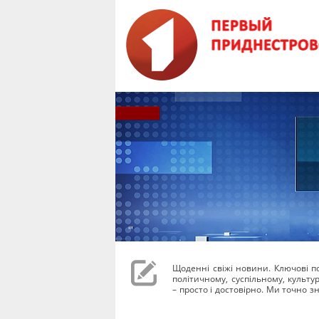
Щоденні свіжі новини. Ключові под
політичному, суспільному, культ
– просто і достовірно. Ми точно зн