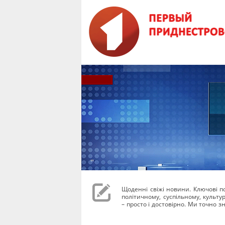
Щоденні свіжі новини. Ключові под
політичному, суспільному, культ
– просто і достовірно. Ми точно зн