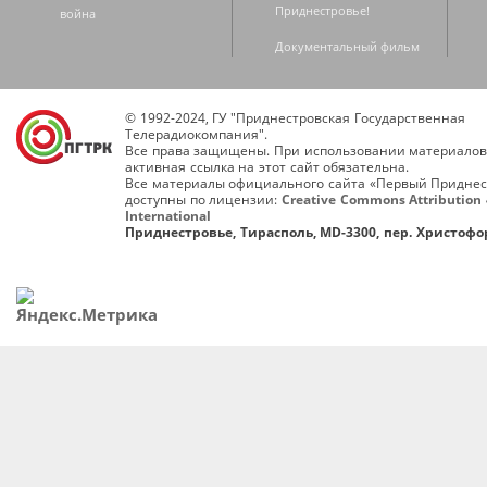
Приднестровье!
война
Документальный фильм
© 1992-2024, ГУ "Приднестровская Государственная
Телерадиокомпания".
Все права защищены. При использовании материалов
активная ссылка на этот сайт обязательна.
Все материалы официального сайта «Первый Приднес
доступны по лицензии:
Creative Commons Attribution 
International
Приднестровье, Тирасполь, MD-3300, пер. Христофор