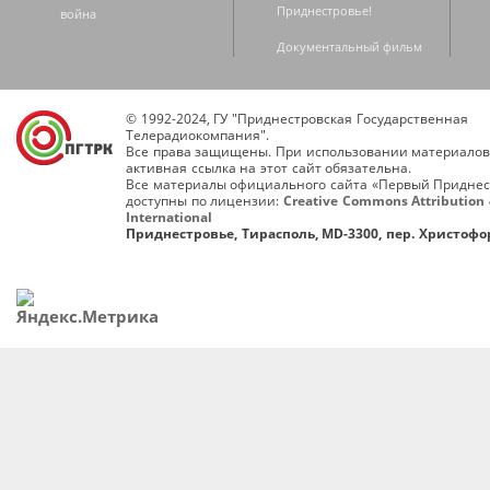
Приднестровье!
война
Документальный фильм
© 1992-2024, ГУ "Приднестровская Государственная
Телерадиокомпания".
Все права защищены. При использовании материалов
активная ссылка на этот сайт обязательна.
Все материалы официального сайта «Первый Приднес
доступны по лицензии:
Creative Commons Attribution 
International
Приднестровье, Тирасполь, MD-3300, пер. Христофор