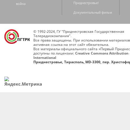
Приднестровье!
война
Документальный фильм
© 1992-2024, ГУ "Приднестровская Государственная
Телерадиокомпания".
Все права защищены. При использовании материалов
активная ссылка на этот сайт обязательна.
Все материалы официального сайта «Первый Приднес
доступны по лицензии:
Creative Commons Attribution 
International
Приднестровье, Тирасполь, MD-3300, пер. Христофор