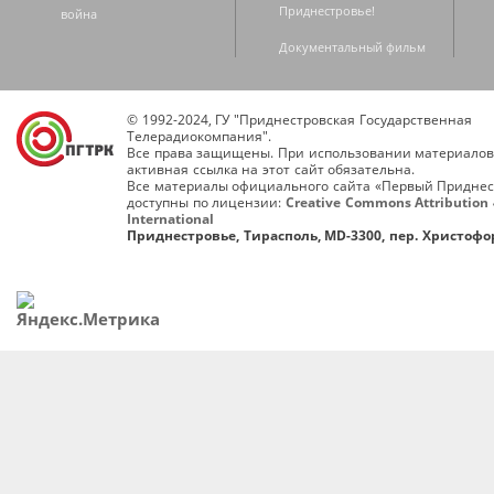
Приднестровье!
война
Документальный фильм
© 1992-2024, ГУ "Приднестровская Государственная
Телерадиокомпания".
Все права защищены. При использовании материалов
активная ссылка на этот сайт обязательна.
Все материалы официального сайта «Первый Приднес
доступны по лицензии:
Creative Commons Attribution 
International
Приднестровье, Тирасполь, MD-3300, пер. Христофор