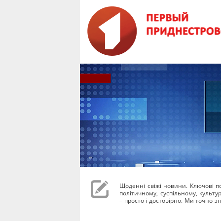
Щоденні свіжі новини. Ключові под
політичному, суспільному, культ
– просто і достовірно. Ми точно зн