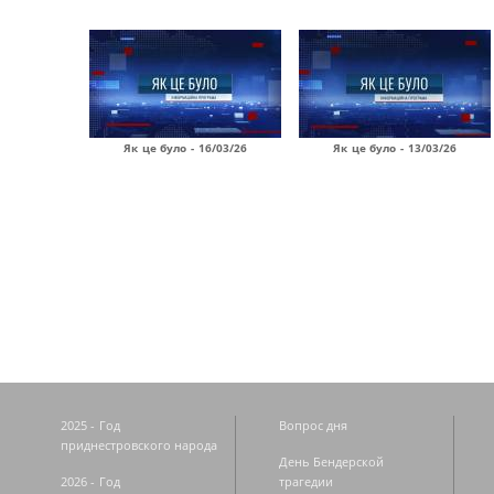
Як це було - 16/03/26
Як це було - 13/03/26
Страницы
2025 - Год
Вопрос дня
приднестровского народа
День Бендерской
2026 - Год
трагедии