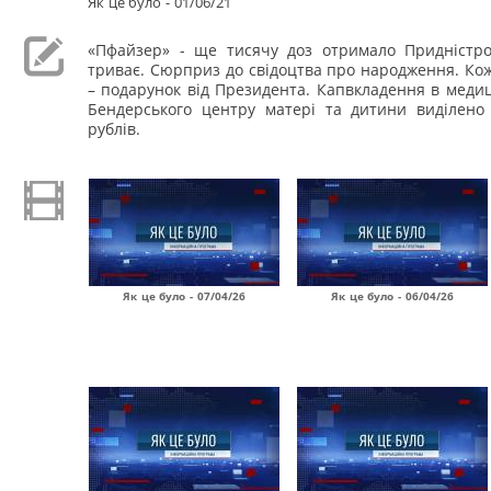
Як це було - 01/06/21
«Пфайзер» - ще тисячу доз отримало Придністров
триває. Сюрприз до свідоцтва про народження. Ко
– подарунок від Президента. Капвкладення в меди
Бендерського центру матері та дитини виділено
рублів.
Як це було - 07/04/26
Як це було - 06/04/26