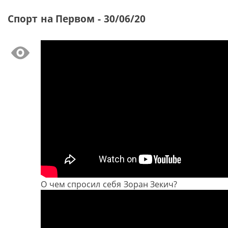
Спорт на Первом - 30/06/20
О чем спросил себя Зоран Зекич?