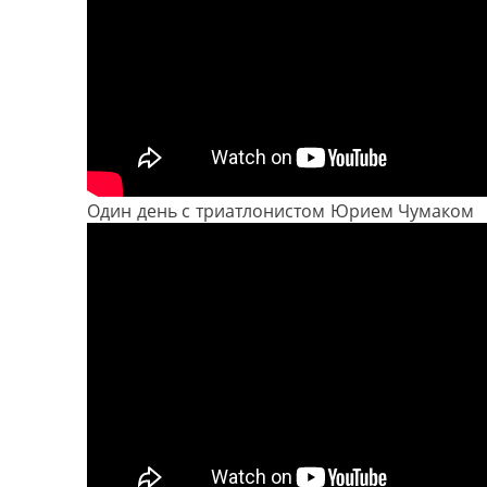
Один день с триатлонистом Юрием Чумаком