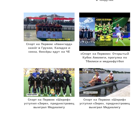
Спорт на Первом: «Авангард»
зажёг в Грузии, Каладзе и
сокка, боксёры едут на ЧЕ
«Спорт на Первом»: Открытый
Кубок Амолиги, прогулка по
Тбилиси и медиафутбол
Спорт на Первом: «Шериф»
Спорт на Первом: «Шериф»
уступил «Зире», приднестровец
уступил «Зире», приднестровец
выиграл Медиалигу
выиграл Медиалигу
Страницы