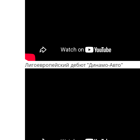
Лигоевропейский дебют "Динамо-Авто"