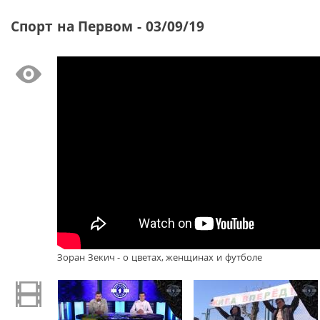
Спорт на Первом - 03/09/19
Зоран Зекич - о цветах, женщинах и футболе