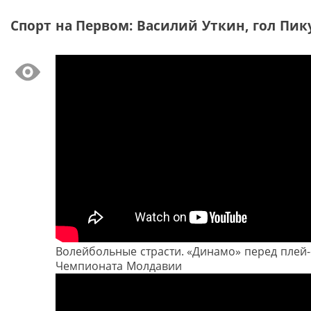
Спорт на Первом: Василий Уткин, гол Пи
Волейбольные страсти. «Динамо» перед плей
Чемпионата Молдавии