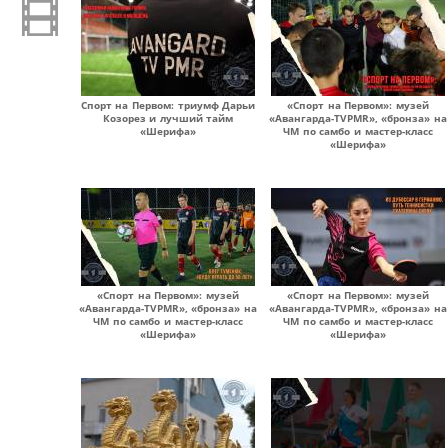
Спорт на Первом: триумф Дарьи
«Спорт на Первом»: музей
Козорез и лучший тайм
«Авангарда-TVPMR», «бронза» на
«Шерифа»
ЧМ по самбо и мастер-класс
«Шерифа»
«Спорт на Первом»: музей
«Спорт на Первом»: музей
«Авангарда-TVPMR», «бронза» на
«Авангарда-TVPMR», «бронза» на
ЧМ по самбо и мастер-класс
ЧМ по самбо и мастер-класс
«Шерифа»
«Шерифа»