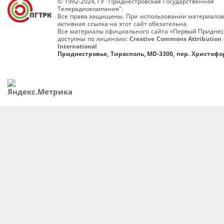
© 1992-2024, ГУ "Приднестровская Государственная
Телерадиокомпания".
Все права защищены. При использовании материалов
активная ссылка на этот сайт обязательна.
Все материалы официального сайта «Первый Приднес
доступны по лицензии:
Creative Commons Attribution 
International
Приднестровье, Тирасполь, MD-3300, пер. Христофор