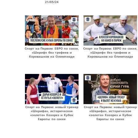
21/05/24
Спорт на Первом: ЕВРО по сокке,
Спорт на Первом: ЕВРО по сокке,
«Шериф» без трофеев и
«Шериф» без трофеев и
Коровашков на Олимпиаде
Коровашков на Олимпиаде
Спорт на Первом: новый тренер
Спорт на Первом: новый тренер
«Шерифа», историческое
«Шерифа», историческое
«золото» Козорез и Кубок
«золото» Козорез и Кубок
Европы по сокке
Европы по сокке
Страницы