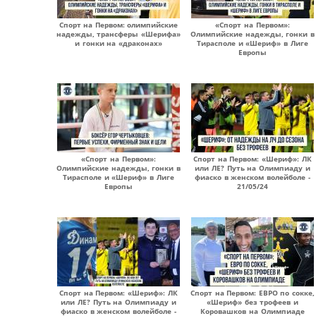
Спорт на Первом: олимпийские
«Спорт на Первом»:
надежды, трансферы «Шерифа»
Олимпийские надежды, гонки в
и гонки на «драконах»
Тирасполе и «Шериф» в Лиге
Европы
«Спорт на Первом»:
Спорт на Первом: «Шериф»: ЛК
Олимпийские надежды, гонки в
или ЛЕ? Путь на Олимпиаду и
Тирасполе и «Шериф» в Лиге
фиаско в женском волейболе -
Европы
21/05/24
Спорт на Первом: «Шериф»: ЛК
Спорт на Первом: ЕВРО по сокке,
или ЛЕ? Путь на Олимпиаду и
«Шериф» без трофеев и
фиаско в женском волейболе -
Коровашков на Олимпиаде