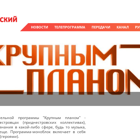
НОВОСТИ
ТЕЛЕПРОГРАММА
ПЕРЕДАЧИ
КАНАЛ
РУ
тельной программы "Крупным планом" -
стровцах (приднестровских коллективах),
знания в какой-либо сфере, будь то музыка,
 еще. Программа-моноблок включает в себя
(героями).