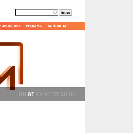
Форма поиска
Поиск
КОВОДСТВО
РЕКЛАМА
КОНТАКТЫ