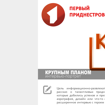
Цель информационно-развлека
рассказ о талантливых придне
которые добились успехов и при
аэрография, дизайн или что-то
расширенное интервью с героем 