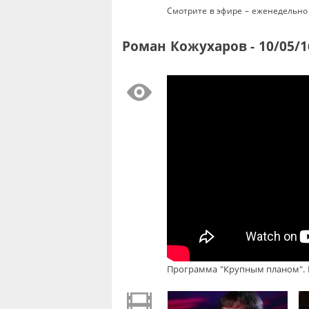
Смотрите в эфире – еженедельно 
Роман Кожухаров - 10/05/1
Программа "Крупным планом". Р