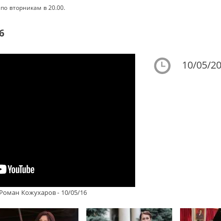
по вторникам в 20.00.
6
10/05/20
оман Кожухаров - 10/05/16