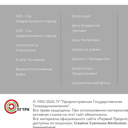
2025 - Год
Вопрос дня
приднестровского народа
День Бендерской
2026 - Год
трагедии
приднестровского народа
День Республики
Introduction to
Диалог на равных
Pridnestrovie
Диалоги с Президентом
В путь! По-новому
Доброе утро,
Великая Отечественная
Приднестровье!
война
Документальный фильм
© 1992-2024, ГУ "Приднестровская Государственная
Телерадиокомпания".
Все права защищены. При использовании материалов
активная ссылка на этот сайт обязательна.
Все материалы официального сайта «Первый Приднес
доступны по лицензии:
Creative Commons Attribution 
International