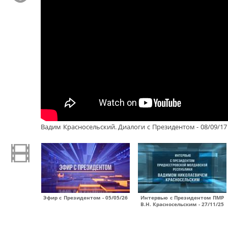
Вадим Красносельский. Диалоги с Президентом - 08/09/17
Эфир с Президентом - 05/05/26
Интервью с Президентом ПМР
В.Н. Красносельским - 27/11/25