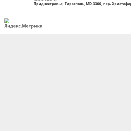
Приднестровье, Тирасполь, MD-3300, пер. Христофор