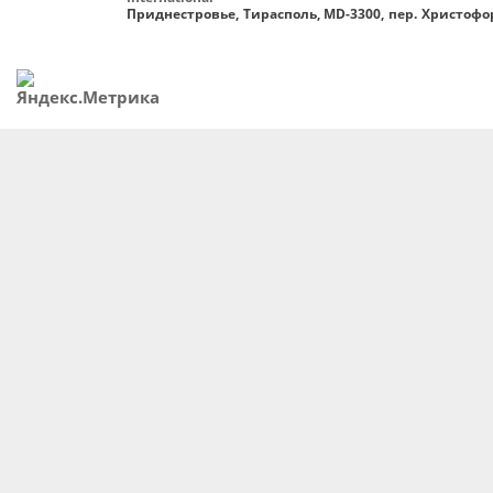
Приднестровье, Тирасполь, MD-3300, пер. Христофор