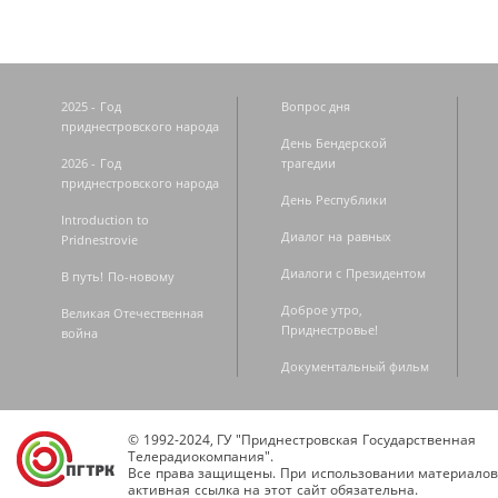
2025 - Год
Вопрос дня
приднестровского народа
День Бендерской
2026 - Год
трагедии
приднестровского народа
День Республики
Introduction to
Диалог на равных
Pridnestrovie
Диалоги с Президентом
В путь! По-новому
Доброе утро,
Великая Отечественная
Приднестровье!
война
Документальный фильм
© 1992-2024, ГУ "Приднестровская Государственная
Телерадиокомпания".
Все права защищены. При использовании материалов
активная ссылка на этот сайт обязательна.