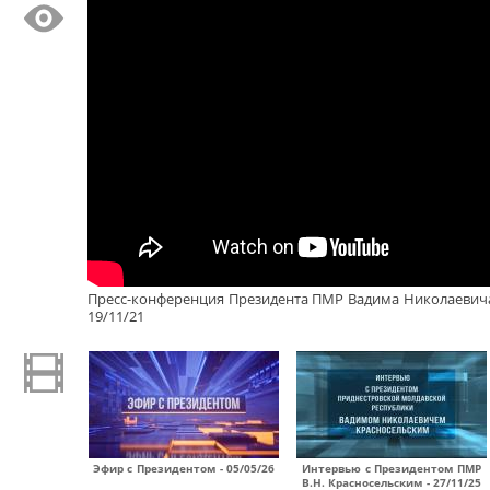
Пресс-конференция Президента ПМР Вадима Николаевича
19/11/21
Эфир с Президентом - 05/05/26
Интервью с Президентом ПМР
В.Н. Красносельским - 27/11/25